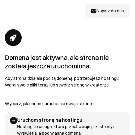
Napisz do nas
Domena jest aktywna, ale strona nie
została jeszcze uruchomiona.
Aby strona działała pod tą domeną, potrzebujesz hostingu.
Wgraj swoje pliki teraz lub stwórz stronę w kreatorze.
Wybierz, jak chcesz uruchomić swoją stronę:
Uruchom stronę na hostingu
Hosting to usługa, która przechowuje pliki strony i
wyświetla ją pod własną domeną.