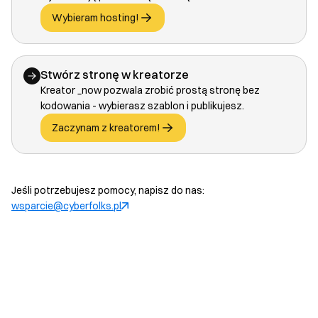
Wybieram hosting!
Stwórz stronę w kreatorze
Kreator _now pozwala zrobić prostą stronę bez
kodowania - wybierasz szablon i publikujesz.
Zaczynam z kreatorem!
Jeśli potrzebujesz pomocy, napisz do nas:
wsparcie@cyberfolks.pl